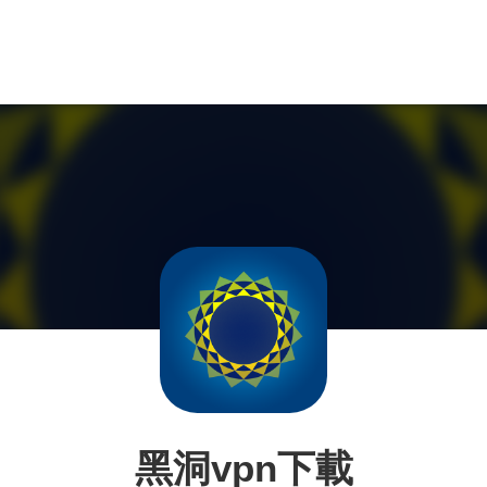
黑洞vpn下載