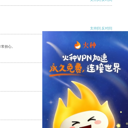
支持
[0]
反对
[0]
非常担心。
支持
[0]
反对
[0]
支持
[0]
反对
[0]
支持
[0]
反对
[0]