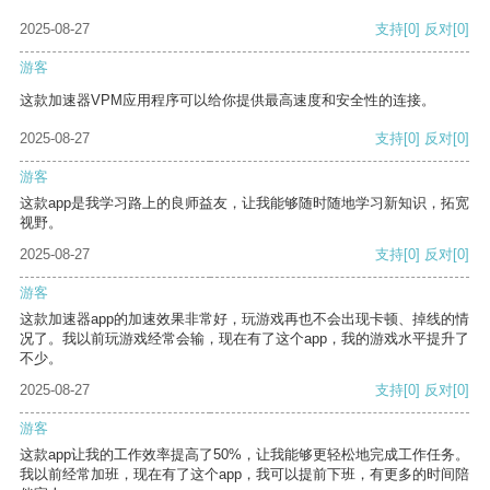
2025-08-27
支持
[0]
反对
[0]
游客
这款加速器VPM应用程序可以给你提供最高速度和安全性的连接。
2025-08-27
支持
[0]
反对
[0]
游客
这款app是我学习路上的良师益友，让我能够随时随地学习新知识，拓宽
视野。
2025-08-27
支持
[0]
反对
[0]
游客
这款加速器app的加速效果非常好，玩游戏再也不会出现卡顿、掉线的情
况了。我以前玩游戏经常会输，现在有了这个app，我的游戏水平提升了
不少。
2025-08-27
支持
[0]
反对
[0]
游客
这款app让我的工作效率提高了50%，让我能够更轻松地完成工作任务。
我以前经常加班，现在有了这个app，我可以提前下班，有更多的时间陪