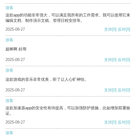
游客
这款app的功能非常强大，可以满足我所有的工作需求。我可以使用它来
编辑文档、制作演示文稿、管理日程安排等。
2025-08-27
支持
[0]
反对
[0]
游客
超棒啊 好用
2025-08-27
支持
[0]
反对
[0]
游客
这款游戏的音乐非常优美，听了让人心旷神怡。
2025-08-27
支持
[0]
反对
[0]
游客
这款加速器app的安全性有待提高，可以加强防护措施，比如增加双重验
证。
2025-08-27
支持
[0]
反对
[0]
游客