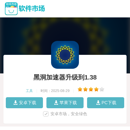
黑洞加速器升级到1.38
工具
|
时间：2025-08-29
|
安卓下载
苹果下载
PC下载
安卓市场，安全绿色