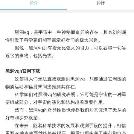
简介
排行
黑洞vq，是宇宙中一种神秘而奇异的存在，其奇幻的属
性引发了科学家们和宇宙爱好者们的极大兴趣。
据说，黑洞vq拥有着无比强大的引力，可以吞噬一切靠
近它的事物，包括光线。
黑洞vqn官网下载
这使得人们无法直接观测到黑洞vq，只能通过它周围的
物质运动和辐射来间接推测其存在。
科学家们对黑洞vq的研究表明，它可能是宇宙的一种重
要组成部分，对宇宙的演化和结构起着重要作用。
然而，黑洞vq的奇异性质也使得我们对其充满了无尽的
好奇和探究欲望。
在未来，随着科学技术的发展和观测手段的提升，相信
黑洞vq的奇秘面纱终将被揭开，揭示出更多关于宇宙和自身