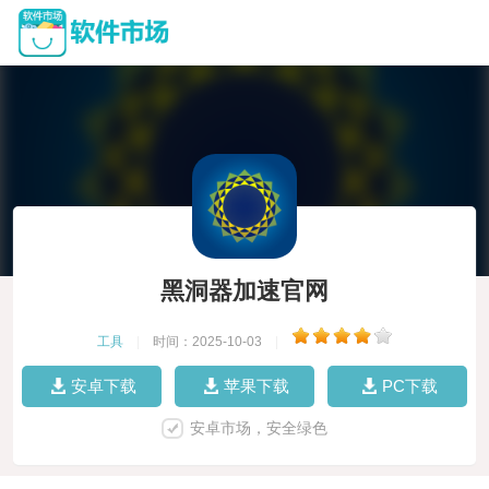
黑洞器加速官网
工具
|
时间：2025-10-03
|
安卓下载
苹果下载
PC下载
安卓市场，安全绿色