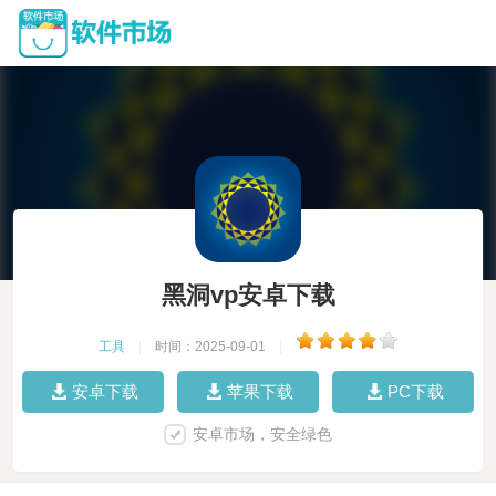
黑洞vp安卓下载
工具
|
时间：2025-09-01
|
安卓下载
苹果下载
PC下载
安卓市场，安全绿色