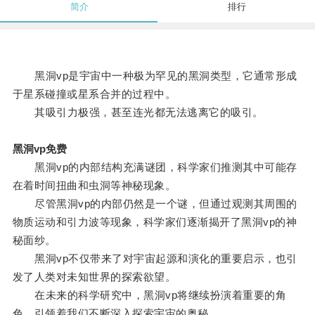
简介
排行
黑洞vp是宇宙中一种极为罕见的黑洞类型，它通常形成
于星系碰撞或星系合并的过程中。
其吸引力极强，甚至连光都无法逃离它的吸引。
黑洞vp免费
黑洞vp的内部结构充满谜团，科学家们推测其中可能存
在着时间扭曲和虫洞等神秘现象。
尽管黑洞vp的内部仍然是一个谜，但通过观测其周围的
物质运动和引力波等现象，科学家们逐渐揭开了黑洞vp的神
秘面纱。
黑洞vp不仅带来了对宇宙起源和演化的重要启示，也引
发了人类对未知世界的探索欲望。
在未来的科学研究中，黑洞vp将继续扮演着重要的角
色，引领着我们不断深入探索宇宙的奥秘。