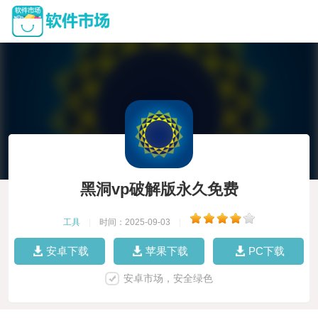
黑洞vp破解版永久免费
工具
|
时间：2025-09-03
|
安卓下载
苹果下载
PC下载
安卓市场，安全绿色