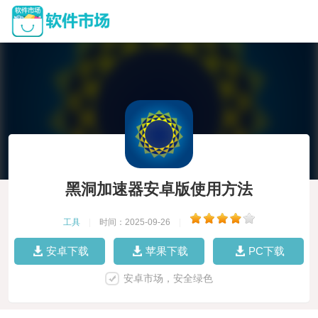
黑洞加速器安卓版使用方法
工具
|
时间：2025-09-26
|
安卓下载
苹果下载
PC下载
安卓市场，安全绿色