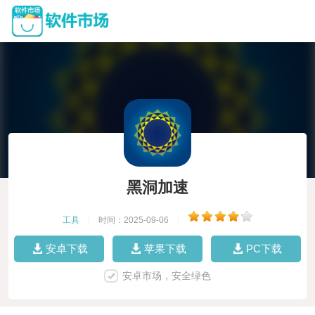
黑洞加速
工具
|
时间：2025-09-06
|
安卓下载
苹果下载
PC下载
安卓市场，安全绿色