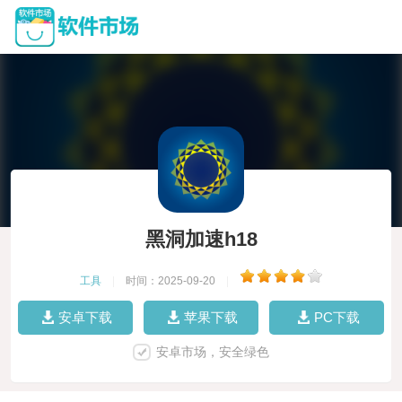
黑洞加速h18
工具
|
时间：2025-09-20
|
安卓下载
苹果下载
PC下载
安卓市场，安全绿色