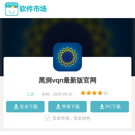
黑洞vqn最新版官网
工具
|
时间：2025-09-10
|
安卓下载
苹果下载
PC下载
安卓市场，安全绿色