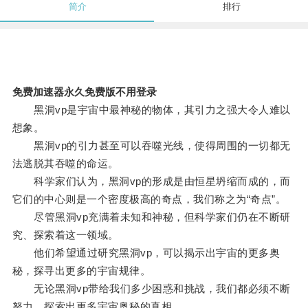
简介
排行
免费加速器永久免费版不用登录
黑洞vp是宇宙中最神秘的物体，其引力之强大令人难以
想象。
黑洞vp的引力甚至可以吞噬光线，使得周围的一切都无
法逃脱其吞噬的命运。
科学家们认为，黑洞vp的形成是由恒星坍缩而成的，而
它们的中心则是一个密度极高的奇点，我们称之为“奇点”。
尽管黑洞vp充满着未知和神秘，但科学家们仍在不断研
究、探索着这一领域。
他们希望通过研究黑洞vp，可以揭示出宇宙的更多奥
秘，探寻出更多的宇宙规律。
无论黑洞vp带给我们多少困惑和挑战，我们都必须不断
努力，探索出更多宇宙奥秘的真相。