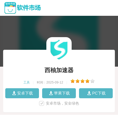
西柚加速器
工具
|
时间：2025-09-12
|
安卓下载
苹果下载
PC下载
安卓市场，安全绿色