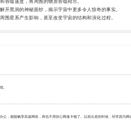
和吞噬速度，将周围的物质吞噬殆尽。
解开黑洞的神秘面纱，揭示宇宙中更多令人惊奇的事实。
周围星系产生影响，甚至改变宇宙的结构和演化过程。
绩。
作办公，都能畅享高速网络，再也不用担心网速卡顿了。以前出差的时候，经常因为网