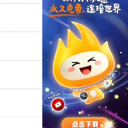
支持
[0]
反对
[0]
支持
[0]
反对
[0]
支持
[0]
反对
[0]