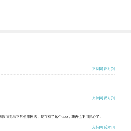
支持
[0]
反对
[0]
支持
[0]
反对
[0]
速慢而无法正常使用网络，现在有了这个app，我再也不用担心了。
支持
[0]
反对
[0]