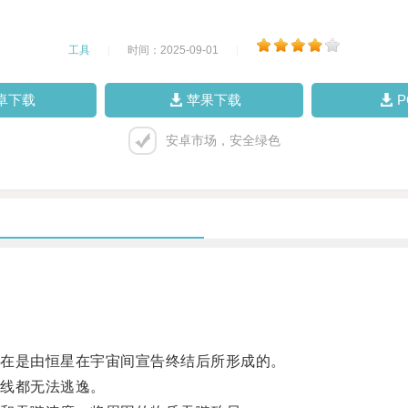
工具
|
时间：2025-09-01
|
卓下载
苹果下载
安卓市场，安全绿色
在是由恒星在宇宙间宣告终结后所形成的。
线都无法逃逸。