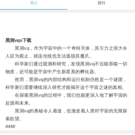
简介
排行
黑洞vqn下载
黑洞vq，作为宇宙中的一个奇特天体，其引力之强大令
人叹为观止，就连光线也无法逃脱其魔爪。
科学家们通过观测和研究，发现黑洞vq不仅能吞噬一切
物质，还可能是宇宙中产生新星系的孵化器。
然而，黑洞vq的内部结构和运行机制仍然是一个谜团，
科学家们需要继续深入研究才能揭开这个宇宙之谜的真相。
在探索黑洞vq的过程中，我们也能更深入地了解宇宙的
起源和未来。
黑洞vq的奥秘令人着迷，也激发着人类对宇宙的无限探
索欲望。
#44#