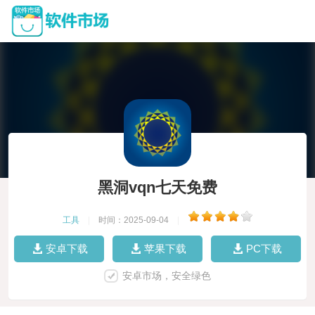
黑洞vqn七天免费
工具
|
时间：2025-09-04
|
安卓下载
苹果下载
PC下载
安卓市场，安全绿色