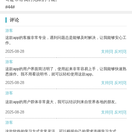
#44#
评论
游客
这款app的客服非常专业，遇到问题总是能够及时解决，让我能够安心工
作。
2025-08-28
支持
[0]
反对
[0]
游客
这款app的用户界面简洁明了，使用起来非常容易上手，让我能够快速熟
悉操作。我不用看说明书，就可以轻松使用这款app。
2025-08-28
支持
[0]
反对
[0]
游客
这款app的用户群体非常庞大，我可以结识到来自世界各地的朋友。
2025-08-28
支持
[0]
反对
[0]
游客
这款软件的学习方式非常灵活，可以根据自己的需求选择学习方式。