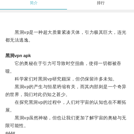
简介
排行
黑洞vp是一种超大质量紧凑天体，引力极其巨大，连光
都无法逃逸。
黑洞vpn apk
它的奥秘在于引力可导致时空扭曲，使得一切都被吞
噬。
科学家们对黑洞vp研究颇深，但仍保留许多未知。
黑洞vp的产生与恒星坍缩有关，而其内部则是一个奇异
的世界，我们对此仍知之甚少。
在探究黑洞vp的过程中，人们对宇宙的认知也在不断拓
展。
黑洞vp虽然神秘，但也让我们更加了解宇宙的奥秘与无
限可能性。
#44#