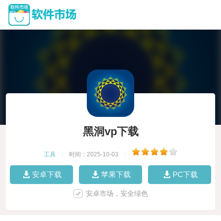
黑洞vp下载
工具
|
时间：2025-10-03
|
安卓下载
苹果下载
PC下载
安卓市场，安全绿色