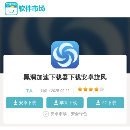
黑洞加速下载器下载安卓旋风
工具
|
时间：2025-09-23
|
安卓下载
苹果下载
PC下载
安卓市场，安全绿色