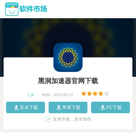
黑洞加速器官网下载
工具
|
时间：2025-09-15
|
安卓下载
苹果下载
PC下载
安卓市场，安全绿色