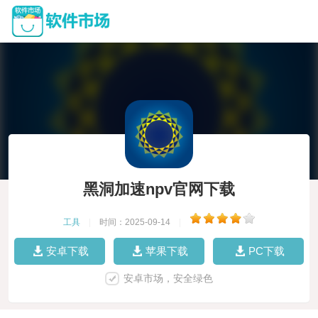
黑洞加速npv官网下载
工具
|
时间：2025-09-14
|
安卓下载
苹果下载
PC下载
安卓市场，安全绿色