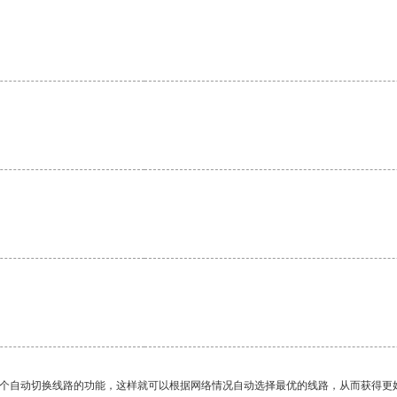
一个自动切换线路的功能，这样就可以根据网络情况自动选择最优的线路，从而获得更