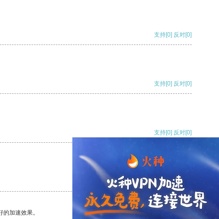
支持
[0]
反对
[0]
支持
[0]
反对
[0]
支持
[0]
反对
[0]
支持
[0]
反对
[0]
好的加速效果。