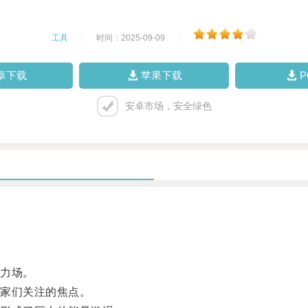
工具
|
时间：2025-09-09
|
卓下载
苹果下载
安卓市场，安全绿色
力场。
家们关注的焦点。