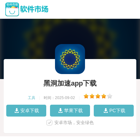
黑洞加速app下载
工具
|
时间：2025-09-02
|
安卓下载
苹果下载
PC下载
安卓市场，安全绿色