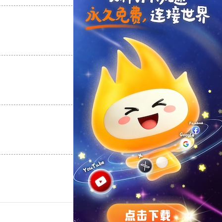
支持
[0]
反对
[0]
支持
[0]
反对
[0]
支持
[0]
反对
[0]