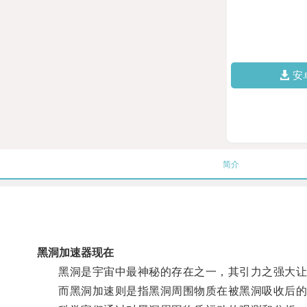
安
简介
黑洞加速器现在
黑洞是宇宙中最神秘的存在之一，其引力之强大让
而黑洞加速则是指黑洞周围物质在被黑洞吸收后的