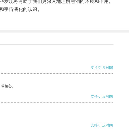
些发现将有助于我们更深入地理解黑洞的本质和作用。
和宇宙演化的认识。
支持
[0]
反对
[0]
非常担心。
支持
[0]
反对
[0]
支持
[0]
反对
[0]