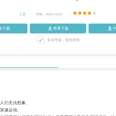
工具
|
时间：2025-10-25
|
卓下载
苹果下载
安卓市场，安全绿色
人们无法想象。
加速运动。