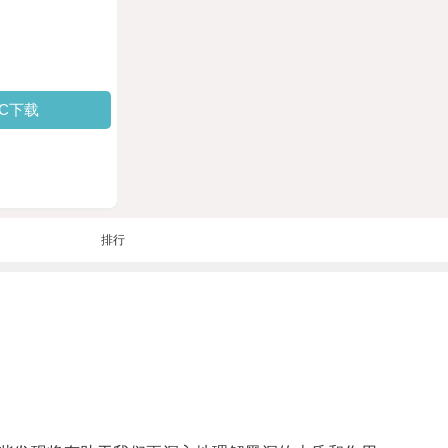
PC下载
排行