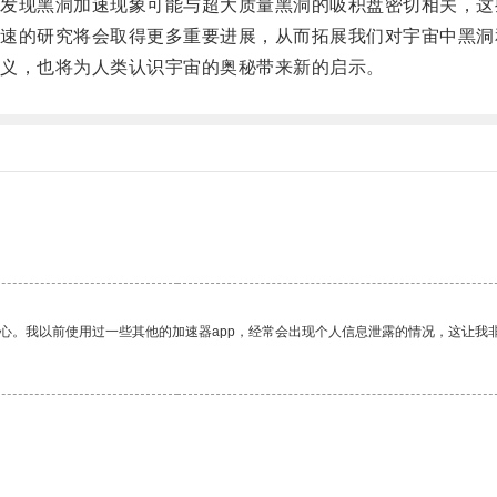
现黑洞加速现象可能与超大质量黑洞的吸积盘密切相关，这
的研究将会取得更多重要进展，从而拓展我们对宇宙中黑洞
义，也将为人类认识宇宙的奥秘带来新的启示。
放心。我以前使用过一些其他的加速器app，经常会出现个人信息泄露的情况，这让我