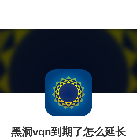
黑洞vqn到期了怎么延长