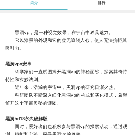
简介
排行
黑洞vp，是一种视觉效果，在宇宙中独具魅力。
它以漆黑的外观和它的虚无缠绕人心，使人无法抗拒其
吸引力。
黑洞vpn安卓
科学家们一直试图揭开黑洞vp的神秘面纱，探索其奇特
特性和玄妙法则。
近年来，浩瀚的宇宙中，黑洞vp的研究日渐火热。
科研团队不断深入细化黑洞vp的构成和演化模式，希望
解开这个宇宙奥秘的谜团。
黑洞hd18永久破解版
同时，爱好者们也积极参与黑洞vp的探索活动，通过观
测、模拟和实验，探寻黑洞vp的奥秘。