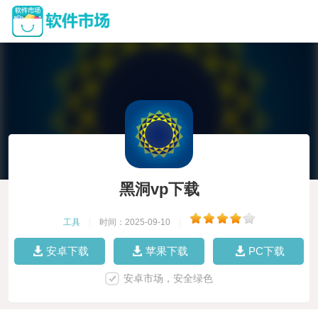
黑洞vp下载
工具
|
时间：2025-09-10
|
安卓下载
苹果下载
PC下载
安卓市场，安全绿色