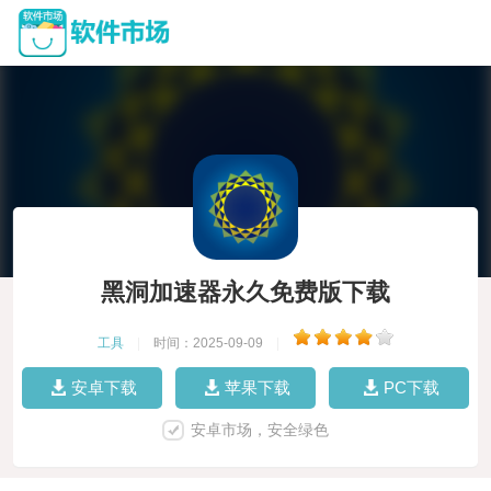
黑洞加速器永久免费版下载
工具
|
时间：2025-09-09
|
安卓下载
苹果下载
PC下载
安卓市场，安全绿色